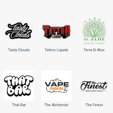
Tasty Clouds
Tattoo Liquids
Terra Di Aloe
That Bar
The Alchemist
The Finest