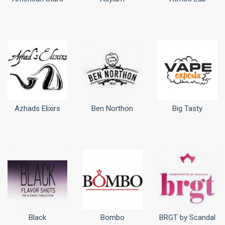
Azhads Elixirs
Ben Northon
Big Tasty
Black
Bombo
BRGT by Scandal