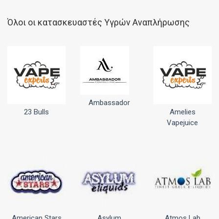
Όλοι οι κατασκευαστές Υγρών Αναπλήρωσης
Ambassador
23 Bulls
Amelies
Vapejuice
American Stars
Asylum
Atmos Lab