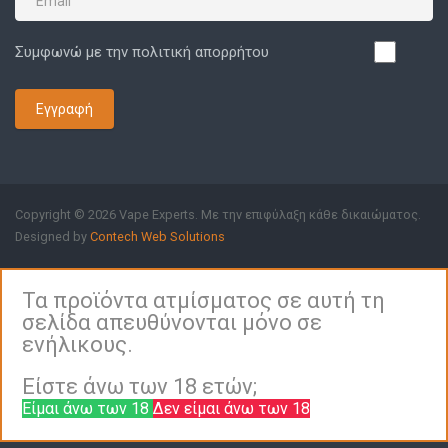
Συμφωνώ με την πολιτική απορρήτου
Εγγραφή
Copyright © 2026 Vape Experts. Με την επιφύλαξη κάθε δικαιώματος.
Designed by
Contech Web Solutions
Τα προϊόντα ατμίσματος σε αυτή τη
σελίδα απευθύνονται μόνο σε
ενήλικους.
Είστε άνω των 18 ετών;
Είμαι άνω των 18
Δεν είμαι άνω των 18