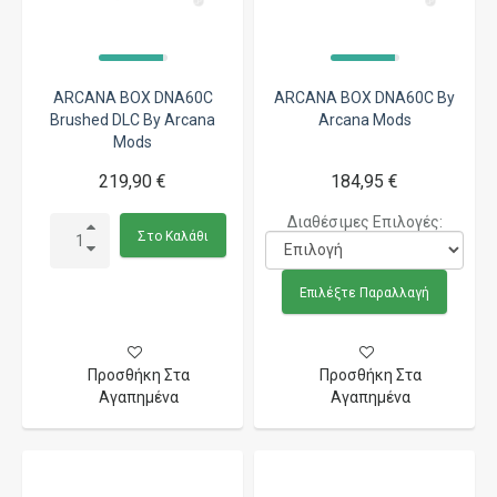
ARCANA BOX DNA60C
ARCANA BOX DNA60C By
Brushed DLC By Arcana
Arcana Mods
Mods
219,90 €
184,95 €
Διαθέσιμες Επιλογές:
Στο Καλάθι
Επιλέξτε Παραλλαγή
Προσθήκη Στα
Προσθήκη Στα
Αγαπημένα
Αγαπημένα