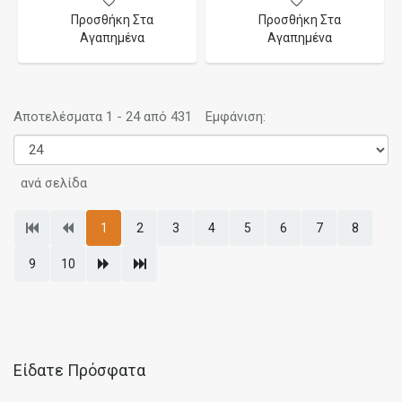
Προσθήκη Στα
Προσθήκη Στα
Αγαπημένα
Αγαπημένα
Αποτελέσματα 1 - 24 από 431
Εμφάνιση:
ανά σελίδα
1
2
3
4
5
6
7
8
9
10
Είδατε Πρόσφατα