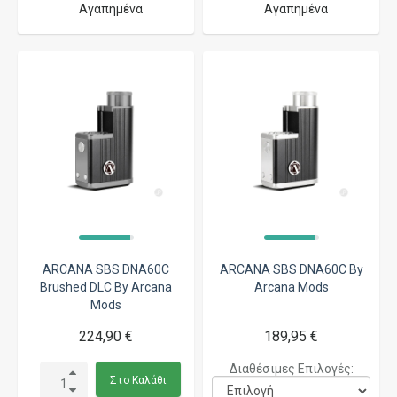
Αγαπημένα
Αγαπημένα
ARCANA SBS DNA60C
ARCANA SBS DNA60C By
Brushed DLC By Arcana
Arcana Mods
Mods
224,90 €
189,95 €
Διαθέσιμες Επιλογές:
Στο Καλάθι