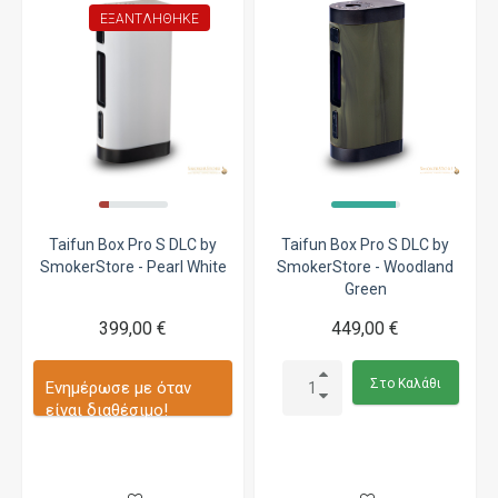
ΕΞΑΝΤΛΉΘΗΚΕ
Taifun Box Pro S DLC by
Taifun Box Pro S DLC by
SmokerStore - Pearl White
SmokerStore - Woodland
Green
399,00 €
449,00 €
Στο Καλάθι
Ενημέρωσε με όταν
είναι διαθέσιμο!