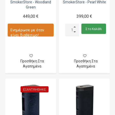
SmokerStore - Woodland
SmokerStore - Pearl White
Green
449,00 €
399,00 €
Στο Καλάθι
Ενημέρωσε με όταν
είναι διαθέσιμο!
Προσθήκη Στα
Προσθήκη Στα
Αγαπημένα
Αγαπημένα
ΕΞΑΝΤΛΉΘΗΚΕ