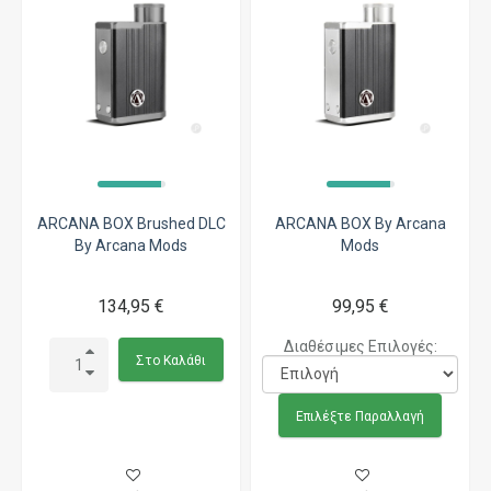
ARCANA BOX Brushed DLC
ARCANA BOX By Arcana
By Arcana Mods
Mods
134,95 €
99,95 €
Διαθέσιμες Επιλογές:
Στο Καλάθι
Επιλέξτε Παραλλαγή