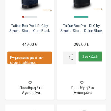
Taifun Box Pro L DLC by
Taifun Box Pro L DLC by
SmokerStore - Gem Black
SmokerStore - Delrin Black
449,00 €
399,00 €
Στο Καλάθι
Ενημέρωσε με όταν
είναι διαθέσιμο!
Προσθήκη Στα
Προσθήκη Στα
Αγαπημένα
Αγαπημένα