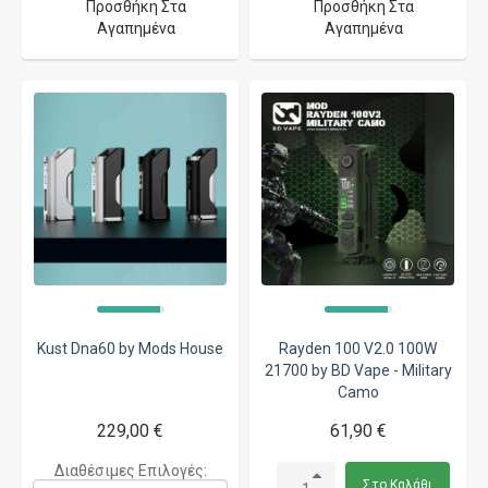
Προσθήκη Στα
Προσθήκη Στα
Αγαπημένα
Αγαπημένα
Kust Dna60 by Mods House
Rayden 100 V2.0 100W
21700 by BD Vape - Military
Camo
229,00 €
61,90 €
Διαθέσιμες Επιλογές:
Στο Καλάθι