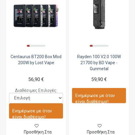
Centaurus BT200 Box Mod
Rayden 100 V2.0 100W
200W by Lost Vape
21700 by BD Vape -
Gunmetal
56,90 €
59,90 €
Διαθέσιμες Επιλογές:
Ενημέρωσε με όταν
είναι διαθέσιμο!
Ενημέρωσε με όταν
είναι διαθέσιμο!
Προσθήκη Στα
Προσθήκη Στα