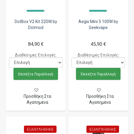
DotBox V2 Kit 220W by
Aegis Mini 5 100W by
Dotmod
Geekvape
84,90 €
45,90 €
Διαθέσιμες Επιλογές:
Διαθέσιμες Επιλογές:
Επιλέξτε Παραλλαγή
Επιλέξτε Παραλλαγή
Προσθήκη Στα
Προσθήκη Στα
Αγαπημένα
Αγαπημένα
ΕΞΑΝΤΛΉΘΗΚΕ
ΕΞΑΝΤΛΉΘΗΚΕ