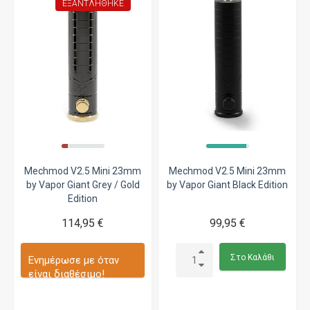
ΕΞΑΝΤΛΉΘΗΚΕ
Mechmod V2.5 Mini 23mm
Mechmod V2.5 Mini 23mm
by Vapor Giant Grey / Gold
by Vapor Giant Black Edition
Edition
114,95 €
99,95 €
Στο Καλάθι
Ενημέρωσε με όταν
είναι διαθέσιμο!