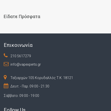
Είδατε Πρόσφατα
Επικοινωνία
210 5617279
info@vapexperts.gr
Ταξιαρχών 105 Κορυδαλλός Τ.Κ. 18121
Δευτ. - Παρ. 09:00 - 21:30
Σάββατο: 09:00 - 19:00
Follow Us