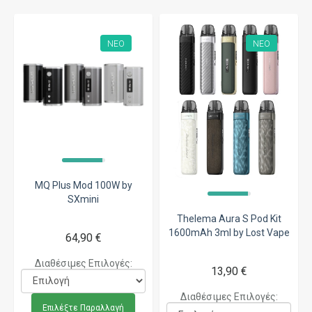
ΝΈΟ
ΝΈΟ
MQ Plus Mod 100W by
SXmini
Thelema Aura S Pod Kit
1600mAh 3ml by Lost Vape
64,90 €
Διαθέσιμες Επιλογές:
13,90 €
Διαθέσιμες Επιλογές:
Επιλέξτε Παραλλαγή