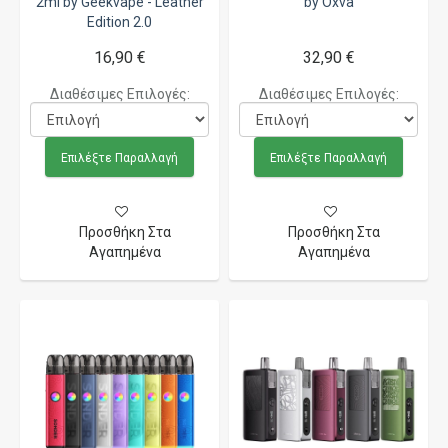
2ml by Geekvape - Leather
by Oxva
Edition 2.0
16,90 €
32,90 €
Διαθέσιμες Επιλογές:
Διαθέσιμες Επιλογές:
Επιλέξτε Παραλλαγή
Επιλέξτε Παραλλαγή
Προσθήκη Στα
Προσθήκη Στα
Αγαπημένα
Αγαπημένα