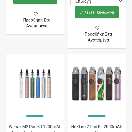
Επιλέξτε Παραλλαγή
Προσθήκη Στα
Αγαπημένα
Προσθήκη Στα
Αγαπημένα
Wenax M2 Pod Kit 1200mAh
NeXLim 2 Pod Kit 2000mAh