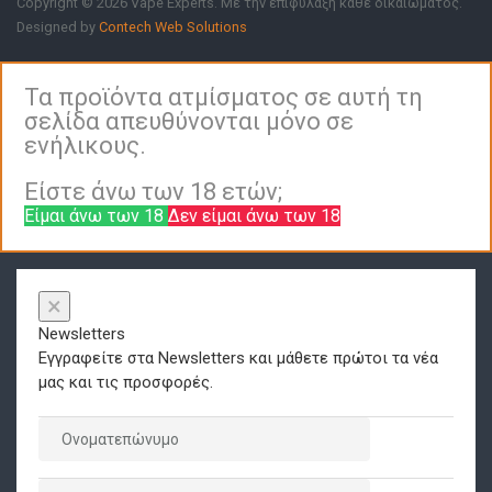
Copyright © 2026 Vape Experts. Με την επιφύλαξη κάθε δικαιώματος.
Designed by
Contech Web Solutions
Τα προϊόντα ατμίσματος σε αυτή τη
σελίδα απευθύνονται μόνο σε
ενήλικους.
Είστε άνω των 18 ετών;
Είμαι άνω των 18
Δεν είμαι άνω των 18
×
Newsletters
Εγγραφείτε στα Newsletters και μάθετε πρώτοι τα νέα
μας και τις προσφορές.