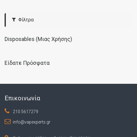
Φίλτρα
Disposables (Μιας Χρήσης)
Είδατε Πρόσφατα
Επικοινωνία
210 5617279
info@vapexperts.gr