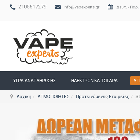
2105617279
info@vapexperts.gr
Δευτ. - Παρ. 
ΥΓΡΆ ΑΝΑΠΛΉΡΩΣΗΣ
ΗΛΕΚΤΡΟΝΙΚΆ ΤΣΙΓΆΡΑ
ΑΤ
Αρχική
ΑΤΜΟΠΟΙΗΤΕΣ
Προτεινόμενες Εταιρείες
S