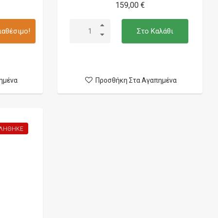
159,00 €
ιαθέσιμο!
Στο Καλάθι
ημένα
Προσθήκη Στα Αγαπημένα
ΛΉΘΗΚΕ