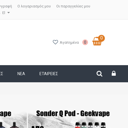
γγραφή
Ο λογαριασμός μου
Οι παραγγελίες μου
El
0
0
Αγαπημένα
ΕΣ
ΝΕΑ
ΕΤΑΙΡΕΊΕΣ