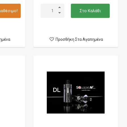
ιαθέσιμο!
Στο Καλάθι
ημένα
Προσθήκη Στα Αγαπημένα