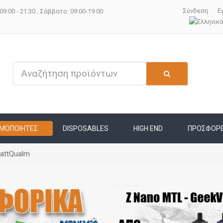
Σύνδεση
Ε
09:00 - 21:30 , Σάββατο: 09:00-19:00
ΜΟΠΟΙΗΤΕΣ
DISPOSABLES
HIGH END
ΠΡΟΣΦΟΡ
tattQualm