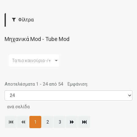
Φίλτρα
Μηχανικά Mod - Tube Mod
Τα πιο καινούρια -/+
Αποτελέσματα 1 - 24 από 54
Εμφάνιση:
ανά σελίδα
1
2
3