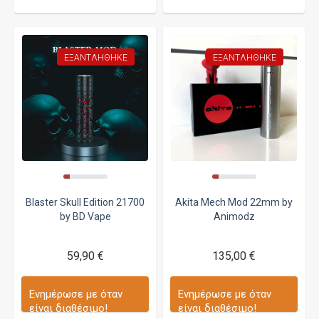
ΕΞΑΝΤΛΉΘΗΚΕ
ΕΞΑΝΤΛΉΘΗΚΕ
Blaster Skull Edition 21700
Akita Mech Mod 22mm by
by BD Vape
Animodz
59,90 €
135,00 €
Ενημέρωσε με όταν
Ενημέρωσε με όταν
είναι διαθέσιμο!
είναι διαθέσιμο!