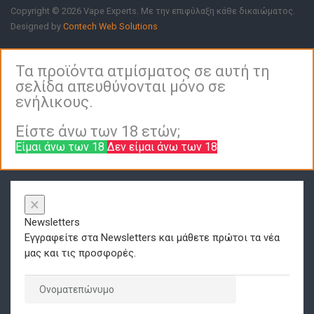
Copyright © 2026 Vape Experts. Με την επιφύλαξη κάθε δικαιώματος.
Designed by
Contech Web Solutions
Τα προϊόντα ατμίσματος σε αυτή τη
σελίδα απευθύνονται μόνο σε
ενήλικους.
Είστε άνω των 18 ετών;
Είμαι άνω των 18
Δεν είμαι άνω των 18
×
Newsletters
Εγγραφείτε στα Newsletters και μάθετε πρώτοι τα νέα
μας και τις προσφορές.