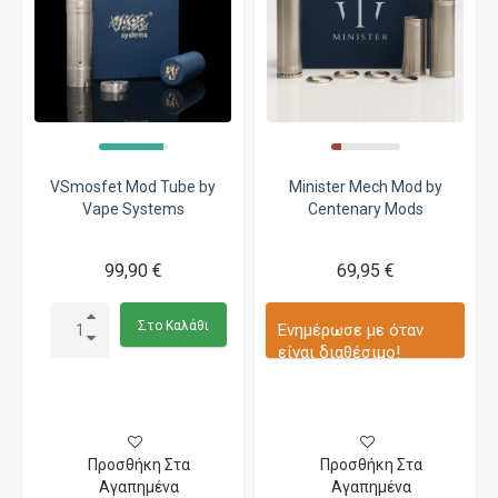
VSmosfet Mod Tube by
Minister Mech Mod by
Vape Systems
Centenary Mods
99,90 €
69,95 €
Στο Καλάθι
Ενημέρωσε με όταν
είναι διαθέσιμο!
Προσθήκη Στα
Προσθήκη Στα
Αγαπημένα
Αγαπημένα