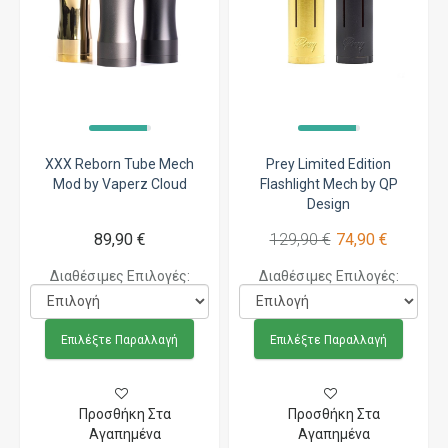
XXX Reborn Tube Mech
Prey Limited Edition
Mod by Vaperz Cloud
Flashlight Mech by QP
Design
89,90 €
129,90 €
74,90 €
Διαθέσιμες Επιλογές:
Διαθέσιμες Επιλογές:
Επιλέξτε Παραλλαγή
Επιλέξτε Παραλλαγή
Προσθήκη Στα
Προσθήκη Στα
Αγαπημένα
Αγαπημένα