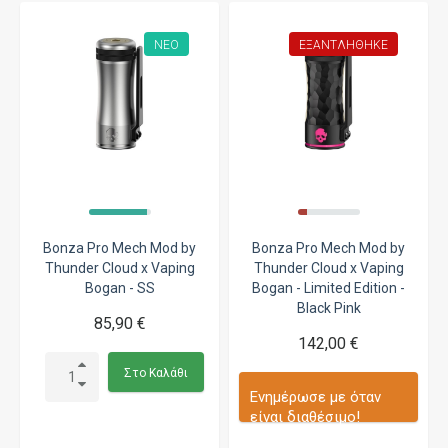
ΝΈΟ
ΕΞΑΝΤΛΉΘΗΚΕ
Bonza Pro Mech Mod by
Bonza Pro Mech Mod by
Thunder Cloud x Vaping
Thunder Cloud x Vaping
Bogan - SS
Bogan - Limited Edition -
Black Pink
85,90 €
142,00 €
Στο Καλάθι
Ενημέρωσε με όταν
είναι διαθέσιμο!