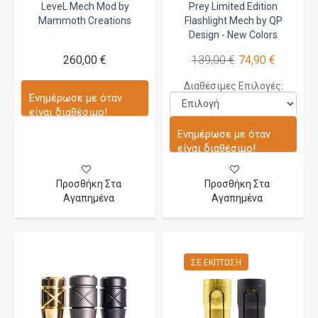
LeveL Mech Mod by
Prey Limited Edition
Mammoth Creations
Flashlight Mech by QP
Design - New Colors
260,00 €
139,00 €
74,90 €
Διαθέσιμες Επιλογές:
Ενημέρωσε με όταν
είναι διαθέσιμο!
Ενημέρωσε με όταν
είναι διαθέσιμο!
Προσθήκη Στα
Προσθήκη Στα
Αγαπημένα
Αγαπημένα
ΣΕ ΈΚΠΤΩΣΗ