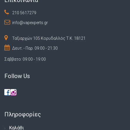
210 5617279
info@vapexperts.gr
Ταξιαρχών 105 Κορυδαλλός Τ.Κ. 18121
Δευτ. - Παρ. 09:00 - 21:30
Σάββατο: 09:00 - 19:00
Follow Us
Πληροφορίες
Καλάθι