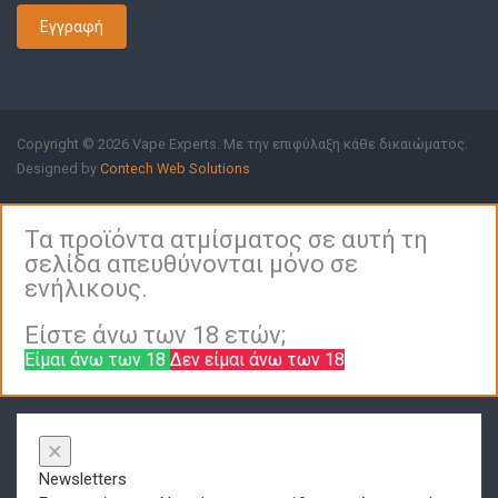
Εγγραφή
Copyright © 2026 Vape Experts. Με την επιφύλαξη κάθε δικαιώματος.
Designed by
Contech Web Solutions
Τα προϊόντα ατμίσματος σε αυτή τη
σελίδα απευθύνονται μόνο σε
ενήλικους.
Είστε άνω των 18 ετών;
Είμαι άνω των 18
Δεν είμαι άνω των 18
×
Newsletters