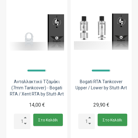
Ανταλλακτικό Τζαμάκι
Bogati RTA Tankcover
(7mm Tankcover) - Bogati
Upper / Lower by Stutt-Art
RTA / Xent RTA by Stutt-Art
14,00 €
29,90 €
Στο Καλάθι
Στο Καλάθι