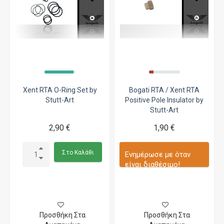
Xent RTA O-Ring Set by
Bogati RTA / Xent RTA
Stutt-Art
Positive Pole Insulator by
Stutt-Art
2,90 €
1,90 €
Στο Καλάθι
Ενημέρωσε με όταν
είναι διαθέσιμο!
Προσθήκη Στα
Προσθήκη Στα