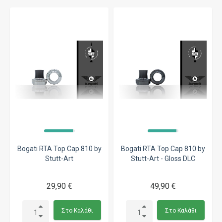
Bogati RTA Top Cap 810 by
Bogati RTA Top Cap 810 by
Stutt-Art
Stutt-Art - Gloss DLC
29,90 €
49,90 €
Στο Καλάθι
Στο Καλάθι