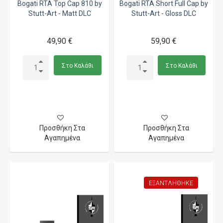
Bogati RTA Top Cap 810 by
Bogati RTA Short Full Cap by
Stutt-Art - Matt DLC
Stutt-Art - Gloss DLC
49,90 €
59,90 €
Στο Καλάθι
Στο Καλάθι
Προσθήκη Στα
Προσθήκη Στα
Αγαπημένα
Αγαπημένα
ΕΞΑΝΤΛΉΘΗΚΕ