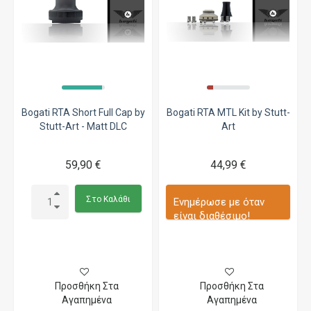
Bogati RTA Short Full Cap by
Bogati RTA MTL Kit by Stutt-
Stutt-Art - Matt DLC
Art
59,90 €
44,99 €
Στο Καλάθι
Ενημέρωσε με όταν
είναι διαθέσιμο!
Προσθήκη Στα
Προσθήκη Στα
Αγαπημένα
Αγαπημένα