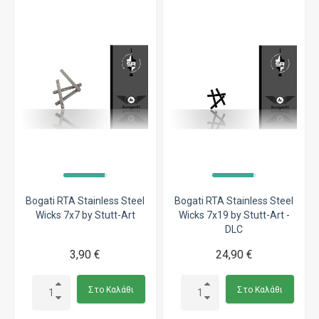
Bogati RTA Stainless Steel
Bogati RTA Stainless Steel
Wicks 7x7 by Stutt-Art
Wicks 7x19 by Stutt-Art -
DLC
3,90 €
24,90 €
Στο Καλάθι
Στο Καλάθι