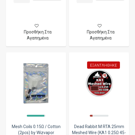
Προσθήκη Στα
Προσθήκη Στα
Αγαπημένα
Αγαπημένα
ΕΞΑΝΤΛΉΘΗΚΕ
Mesh Coils 0.15Ω / Cotton
Dead Rabbit M RTA 25mm
(2pcs) by Wizvapor
Meshed Wire (KA1 0.25Ω 45-