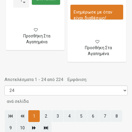
Ενημέρωσε με όταν
είναι διαθέσιμο!
Προσθήκη Στα
Αγαπημένα
Προσθήκη Στα
Αγαπημένα
Αποτελέσματα 1 - 24 από 224
Εμφάνιση:
ανά σελίδα
1
2
3
4
5
6
7
8
9
10