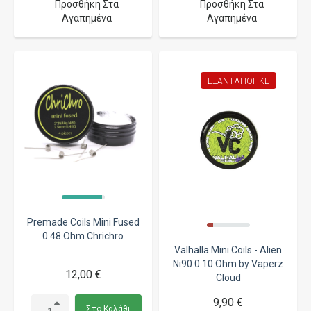
Προσθήκη Στα
Προσθήκη Στα
Αγαπημένα
Αγαπημένα
ΕΞΑΝΤΛΉΘΗΚΕ
Premade Coils Mini Fused
0.48 Ohm Chrichro
Valhalla Mini Coils - Alien
Ni90 0.10 Ohm by Vaperz
12,00 €
Cloud
9,90 €
Στο Καλάθι