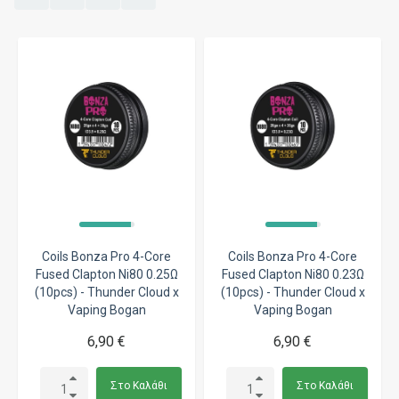
Coils Bonza Pro 4-Core
Coils Bonza Pro 4-Core
Fused Clapton Ni80 0.25Ω
Fused Clapton Ni80 0.23Ω
(10pcs) - Thunder Cloud x
(10pcs) - Thunder Cloud x
Vaping Bogan
Vaping Bogan
6,90 €
6,90 €
Στο Καλάθι
Στο Καλάθι