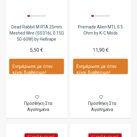
Dead Rabbit M RTA 25mm
Premade Alien MTL 0.5
Meshed Wire (SS316L 0.15Ω
Ohm by K-C Mods
50-60W) by Hellvape
5,50 €
11,90 €
Ενημέρωσε με όταν
Ενημέρωσε με όταν
είναι διαθέσιμο!
είναι διαθέσιμο!
Προσθήκη Στα
Προσθήκη Στα
Αγαπημένα
Αγαπημένα