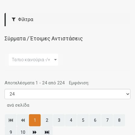
Φίλτρα
Σύρματα / Έτοιμες Αντιστάσεις
Τα πιο καινούρια -/+
Αποτελέσματα 1 - 24 από 224
Εμφάνιση:
ανά σελίδα
1
2
3
4
5
6
7
8
9
10