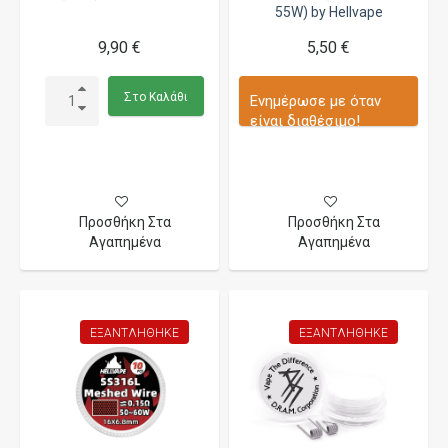
55W) by Hellvape
9,90 €
5,50 €
Στο Καλάθι
Ενημέρωσε με όταν
είναι διαθέσιμο!
Προσθήκη Στα
Προσθήκη Στα
Αγαπημένα
Αγαπημένα
ΕΞΑΝΤΛΉΘΗΚΕ
ΕΞΑΝΤΛΉΘΗΚΕ