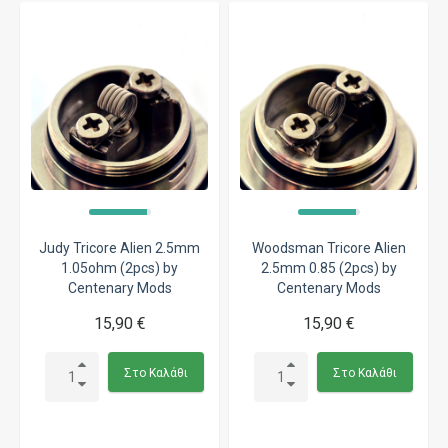
Judy Tricore Alien 2.5mm
Woodsman Tricore Alien
1.05ohm (2pcs) by
2.5mm 0.85 (2pcs) by
Centenary Mods
Centenary Mods
15,90 €
15,90 €
Στο Καλάθι
Στο Καλάθι