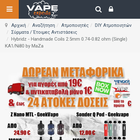
Αρχική
Αναζήτηση
Ατμοποιητές
DIY Ατμοποιητών
Σύρματα / Έτοιμες Αντιστάσεις
Hybridz - Handmade Coils 2.5mm 0.74-0.82 ohm (Single)
KA1/Ni80 by MaZa